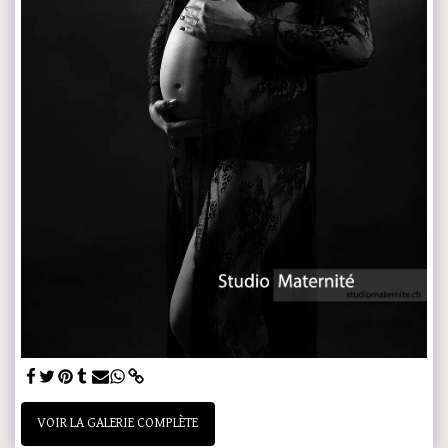
VOIR LA GALERIE COMPLÈTE