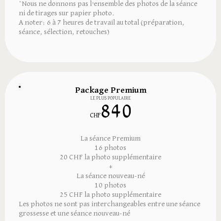
*Nous ne donnons pas l'ensemble des photos de la séance
ni de tirages sur papier photo.
A noter: 6 à 7 heures de travail au total (préparation,
séance, sélection, retouches)
Package Premium
LE PLUS POPULAIRE
840
CHF
La séance Premium
16 photos
20 CHF la photo supplémentaire
+
La séance nouveau-né
10 photos
25 CHF la photo supplémentaire
Les photos ne sont pas interchangeables entre une séance
grossesse et une séance nouveau-né