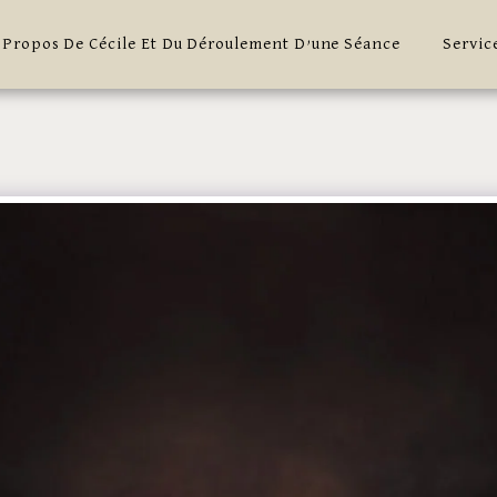
 Propos De Cécile Et Du Déroulement D’une Séance
Servic