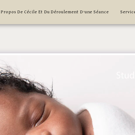
 Propos De Cécile Et Du Déroulement D’une Séance
Servic