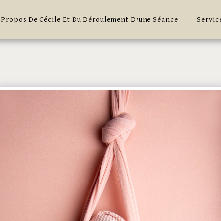
 Propos De Cécile Et Du Déroulement D’une Séance
Servic