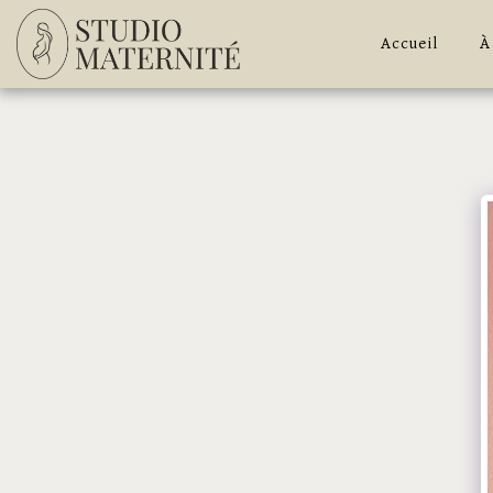
Accueil
À