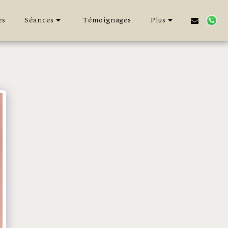
es
Séances
Témoignages
Plus